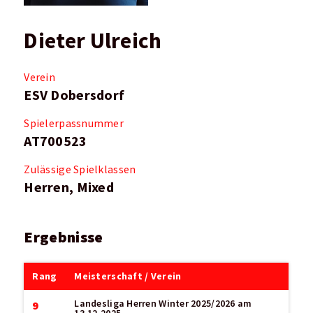
Dieter Ulreich
Verein
ESV Dobersdorf
Spielerpassnummer
AT700523
Zulässige Spielklassen
Herren, Mixed
Ergebnisse
Rang
Meisterschaft / Verein
Landesliga Herren Winter 2025/2026
am
9
13.12.2025