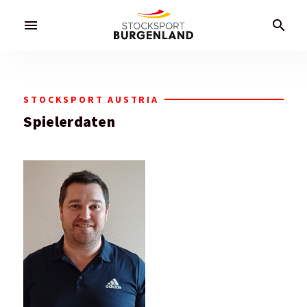
menu
search
STOCKSPORT AUSTRIA
Spielerdaten