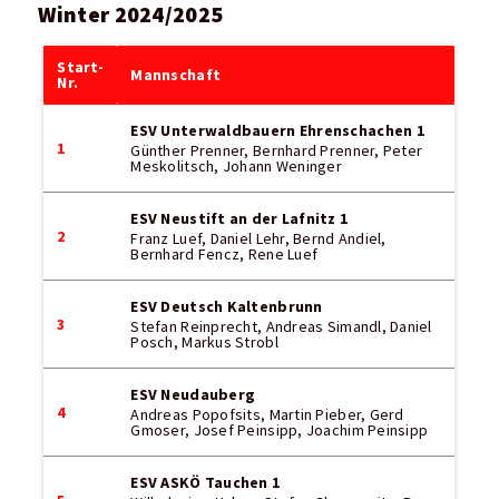
Winter 2024/2025
Start-
Mannschaft
Nr.
ESV Unterwaldbauern Ehrenschachen 1
1
Günther Prenner, Bernhard Prenner, Peter
Meskolitsch, Johann Weninger
ESV Neustift an der Lafnitz 1
2
Franz Luef, Daniel Lehr, Bernd Andiel,
Bernhard Fencz, Rene Luef
ESV Deutsch Kaltenbrunn
3
Stefan Reinprecht, Andreas Simandl, Daniel
Posch, Markus Strobl
ESV Neudauberg
4
Andreas Popofsits, Martin Pieber, Gerd
Gmoser, Josef Peinsipp, Joachim Peinsipp
ESV ASKÖ Tauchen 1