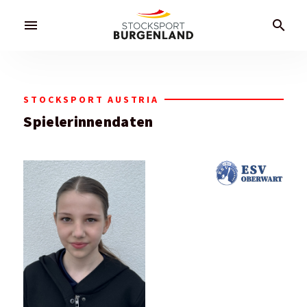
menu
search
STOCKSPORT AUSTRIA
Spielerinnendaten