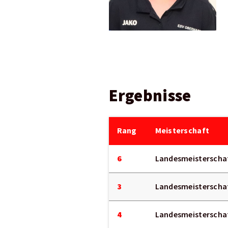
Ergebnisse
Rang
Meisterschaft
6
Landesmeisterschaf
3
Landesmeisterschaf
4
Landesmeisterschaf