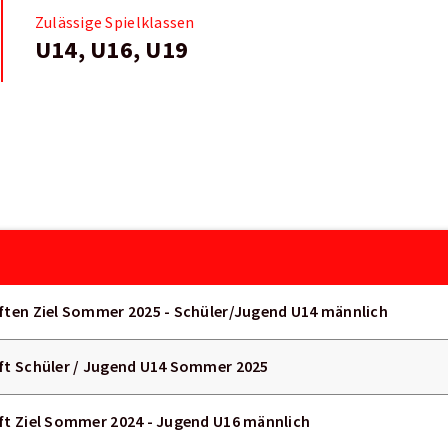
Zulässige Spielklassen
U14, U16, U19
ten Ziel Sommer 2025 - Schüler/Jugend U14 männlich
t Schüler / Jugend U14 Sommer 2025
t Ziel Sommer 2024 - Jugend U16 männlich