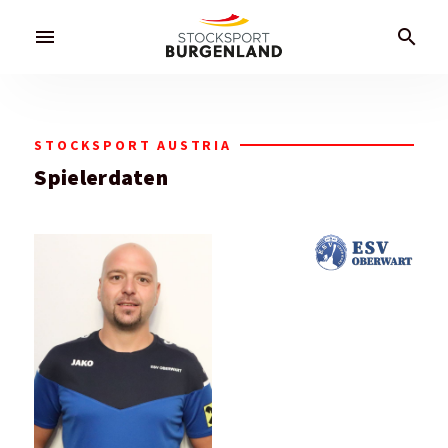
menu
search
STOCKSPORT AUSTRIA
Spielerdaten