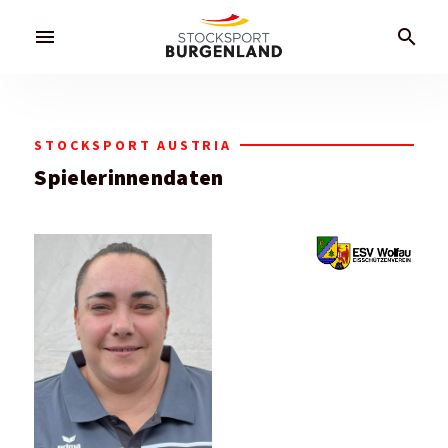
menu
search
STOCKSPORT AUSTRIA
Spielerinnendaten