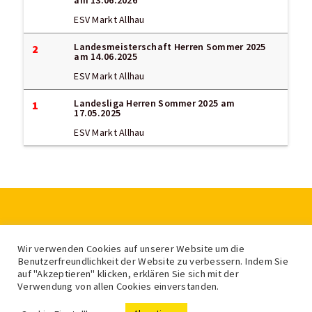
ESV Markt Allhau
Landesmeisterschaft Herren Sommer 2025
2
am 14.06.2025
ESV Markt Allhau
Landesliga Herren Sommer 2025
am
1
17.05.2025
ESV Markt Allhau
LV für Eis- und Stocksport Burgenland
Wir verwenden Cookies auf unserer Website um die
Feldgasse 2, 7400 Oberwart
Benutzerfreundlichkeit der Website zu verbessern. Indem Sie
auf "Akzeptieren" klicken, erklären Sie sich mit der
Verwendung von allen Cookies einverstanden.
© LV für Eis- und Stocksport Burgenland