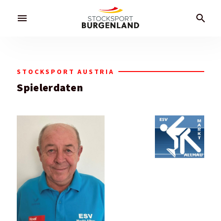
menu
search
STOCKSPORT AUSTRIA
Spielerdaten