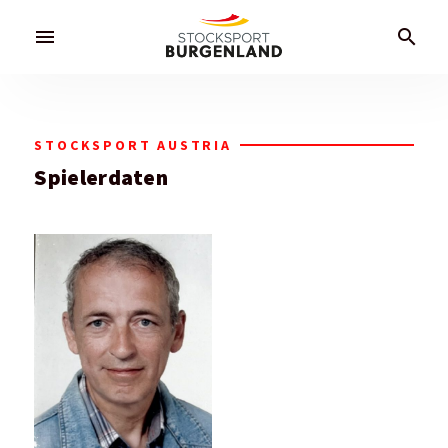
menu
search
STOCKSPORT AUSTRIA
Spielerdaten