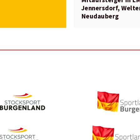
Jennersdorf, Welte
Neudauberg