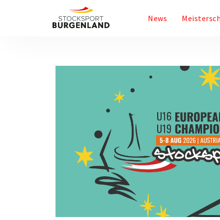
News
Meistersc