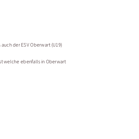
s auch der ESV Oberwart (U19)
st welche ebenfalls in Oberwart