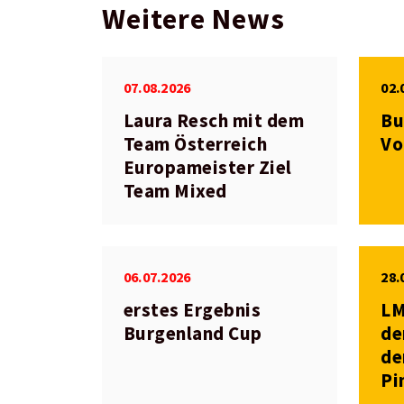
Weitere News
07.08.2026
02.
Laura Resch mit dem
Bu
Team Österreich
Vo
Europameister Ziel
Team Mixed
06.07.2026
28.
erstes Ergebnis
LM
Burgenland Cup
de
de
Pi