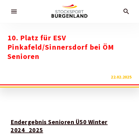
menu
search
10. Platz für ESV
Pinkafeld/Sinnersdorf bei ÖM
Senioren
22.02.2025
Endergebnis Senioren Ü50 Winter
2024_2025