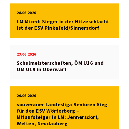
28.06.2026
LM Mixed: Sieger in der Hitzeschlacht
ist der ESV Pinkafeld/Sinnersdorf
23.06.2026
Schulmeisterschaften, ÖM U16 und
ÖM U19 in Oberwart
20.06.2026
souveräner Landesliga Senioren Sieg
für den ESV Wörterberg –
Mitaufsteiger in LM: Jennersdorf,
Welten, Neudauberg